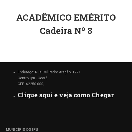
ACADÊMICO EMÉRITO
Cadeira Nº 8
Endereço: Rua Cel Pedro Aragão, 1271
Centro, Ipu - Ceará.
CEP: 62250-000;
Clique aqui e veja como Chegar
MUNICÍPIO DO IPU