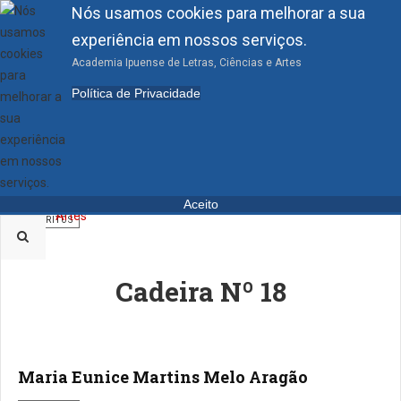
Nós usamos cookies para melhorar a sua
experiência em nossos serviços.
Academia Ipuense de Letras, Ciências e Artes
Política de Privacidade
ACADÊMICOS EMÉRITOS
João Pereira Mourão
Aceito
EMÉRITOS
Cadeira Nº 18
Maria Eunice Martins Melo Aragão