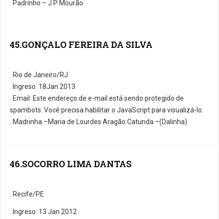
. Padrinho – J P Mourão
45.GONÇALO FEREIRA DA SILVA
. Rio de Janeiro/RJ
. Ingreso: 18Jan 2013
. E­mail:
Este endereço de e-mail está sendo protegido de
spambots. Você precisa habilitar o JavaScript para visualizá-lo.
. Madrinha –Maria de Lourdes Aragão Catunda –(Dalinha)
46.SOCORRO LIMA DANTAS
. Recife/PE
. Ingreso: 13 Jan 2012