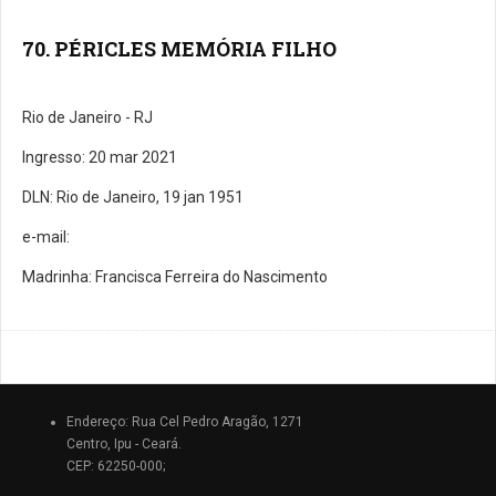
70. PÉRICLES MEMÓRIA FILHO
Rio de Janeiro - RJ
Ingresso: 20 mar 2021
DLN: Rio de Janeiro, 19 jan 1951
e-mail:
Madrinha: Francisca Ferreira do Nascimento
Endereço: Rua Cel Pedro Aragão, 1271
Centro, Ipu - Ceará.
CEP: 62250-000;