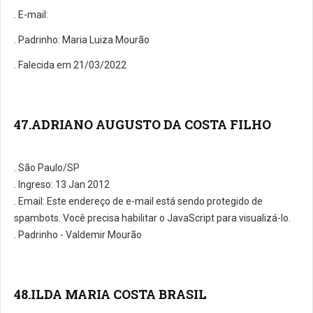
. E-mail:
. Padrinho: Maria Luiza Mourão
. Falecida em 21/03/2022
47.ADRIANO AUGUSTO DA COSTA FILHO
. São Paulo/SP
. Ingreso: 13 Jan 2012
. E­mail:
Este endereço de e-mail está sendo protegido de
spambots. Você precisa habilitar o JavaScript para visualizá-lo.
. Padrinho - Valdemir Mourão
48.ILDA MARIA COSTA BRASIL