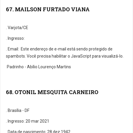
67. MAILSON FURTADO VIANA
. Varjota/CE
. Ingresso:
. E­mail:
Este endereço de e-mail está sendo protegido de
spambots. Você precisa habilitar o JavaScript para visualizá-lo.
Padrinho - Abílio Lourenço Martins
68. OTONIL MESQUITA CARNEIRO
. Brasília - DF
. Ingresso: 20 mar 2021
. Data de nascimento: 28 dez 1942