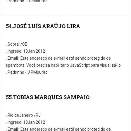
. Padrinho - J PMourão
54.JOSÉ LUÍS ARAÚJO LIRA
. Sobral /CE
. Ingreso: 13Jan 2012
. E­mail:
Este endereço de e-mail está sendo protegido de
spambots. Você precisa habilitar o JavaScript para visualizá-lo.
. Padrinho - J PMourão
55.TOBIAS MARQUES SAMPAIO
. Rio deJaneiro /RJ
. Ingreso: 13Jan 2012
. E­mail:
Este endereço de e-mail está sendo protegido de