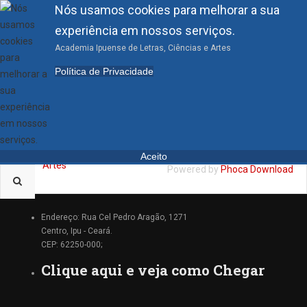
Nós usamos cookies para melhorar a sua
experiência em nossos serviços.
Academia Ipuense de Letras, Ciências e Artes
EDITAIS
Política de Privacidade
2023
Aceito
Powered by
Phoca Download
Endereço: Rua Cel Pedro Aragão, 1271
Centro, Ipu - Ceará.
CEP: 62250-000;
Clique aqui e veja como Chegar