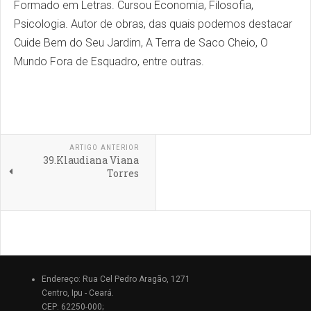
Formado em Letras. Cursou Economia, Filosofia,
Psicologia. Autor de obras, das quais podemos destacar
Cuide Bem do Seu Jardim, A Terra de Saco Cheio, O
Mundo Fora de Esquadro, entre outras.
ARTIGO ANTERIOR
39.Klaudiana Viana
Torres
Endereço: Rua Cel Pedro Aragão, 1271
Centro, Ipu - Ceará.
CEP: 62250-000;