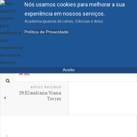
Nós usamos cookies para melhorar a sua
experiência em nossos serviços.
Academia Ipuense de Letras, Ciências e Artes
40.José Airton Pereira
Política de Privacidade
Soares
Aceito
ACADÊMICOS
ARTIGO ANTERIOR
39.Klaudiana Viana
Torres