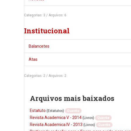
Categorias: 3
/
Arquivos: 6
Institucional
Balancetes
Atas
Categorias: 2
/
Arquivos: 2
Arquivos mais baixados
Estatuto
(Estatutos)
Quente
Revista Academica V - 2014
(Livros)
Quente
Revista Academica IV - 2013
(Livros)
Quente