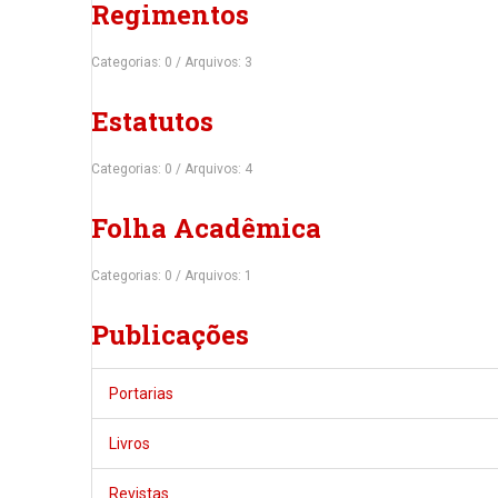
Regimentos
Categorias: 0
/
Arquivos: 3
Estatutos
Categorias: 0
/
Arquivos: 4
Folha Acadêmica
Categorias: 0
/
Arquivos: 1
Publicações
Portarias
Livros
Revistas