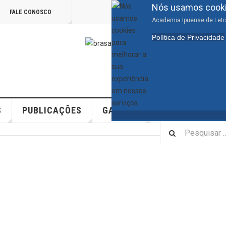
Nós usamos cookie
FALE CONOSCO
Academia Ipuense de Letra
Política de Privacidade
Lei mun
S
PUBLICAÇÕES
GALERIA
RÁDIOS
BI