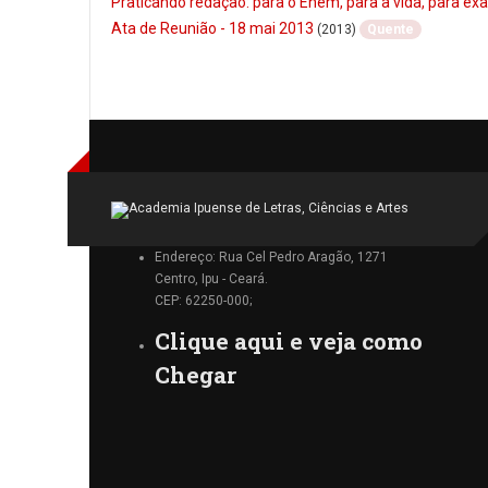
Praticando redação: para o Enem, para a vida, para e
Ata de Reunião - 18 mai 2013
(2013)
Quente
Endereço: Rua Cel Pedro Aragão, 1271
Centro, Ipu - Ceará.
CEP: 62250-000;
Clique aqui e veja como
Chegar